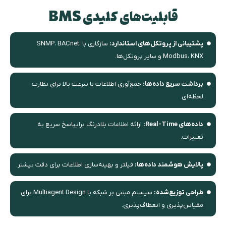
قابلیت‌های کلیدی BMS
پشتیبانی از پروتکل‌های استاندارد:
سازگاری با SNMP، BACnet،
Modbus، KNX و سایر پروتکل‌ها.
برداشت سریع داده‌ها:
جمع‌آوری اطلاعات با سرعت بالا برای نظارت
لحظه‌ای.
داده‌های Real-Time:
ارائه اطلاعات بلادرنگ برایپاسخ سریع به
تغییرات.
پالایش هوشمند داده‌ها:
فیلتر و بهینه‌سازی اطلاعات برای دقت بیشتر.
طراحی توزیع‌شده:
سیستم مبتنی بر شبکه با Multiagent Design برای
مقیاس‌پذیری و انعطاف‌پذیری.