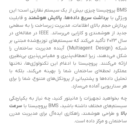
BMS پروچیستا چیزی بیش از یک سیستم نظارتی است؛ این
ویژگی با
برداشت سریع داده‌ها
،
پالایش هوشمند
و قابلیت
پردازش حجم بالای اطلاعات، مدیریت زیرساخت را به سطحی
جدید از هوشمندی و کارایی می‌رساند. IEEE در مقاله‌ای در
سال 2023 تأکید می‌کند که سیستم‌های توزیع‌شده مبتنی بر
شبکه (Multiagent Design) آینده مدیریت ساختمان را
شکل می‌دهند، زیرا انعطاف‌پذیری و مقیاس‌پذیری بی‌نظیری
ارائه می‌کنند. پروچیستا با ادغام این تکنولوژی‌ها، نه‌تنها
عملکرد لحظه‌ای ساختمان شما را بهینه می‌کند، بلکه با
تحلیل داده‌ها و پشتیبانی از پروتکل‌های متنوع، شما را برای
هر سناریویی آماده می‌سازد.
چه بخواهید تجهیزات را مانیتور کنید، چه نیاز به یکپارچگی
سیستم‌های مختلف داشته باشید، BMS پروچیستا با
سرعت
بالا
و طراحی هوشمند، راهکاری ایده‌آل برای مدیریت مدرن
ساختمان و مرکز داده است.