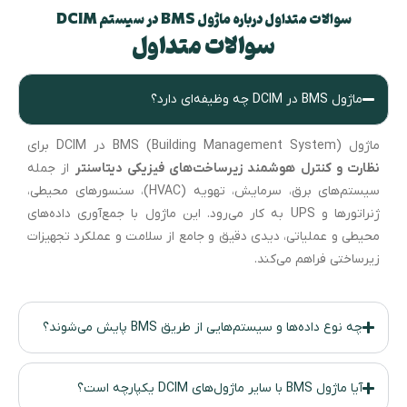
سوالات متداول درباره ماژول BMS در سیستم DCIM
سوالات متداول
ماژول BMS در DCIM چه وظیفه‌ای دارد؟
ماژول BMS (Building Management System) در DCIM برای
نظارت و کنترل هوشمند زیرساخت‌های فیزیکی دیتاسنتر
از جمله
سیستم‌های برق، سرمایش، تهویه (HVAC)، سنسورهای محیطی،
ژنراتورها و UPS به کار می‌رود. این ماژول با جمع‌آوری داده‌های
محیطی و عملیاتی، دیدی دقیق و جامع از سلامت و عملکرد تجهیزات
زیرساختی فراهم می‌کند.
چه نوع داده‌ها و سیستم‌هایی از طریق BMS پایش می‌شوند؟
آیا ماژول BMS با سایر ماژول‌های DCIM یکپارچه است؟