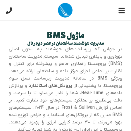
ماژول BMS
مدیریت هوشمند ساختمان در عصر دیجیتال
در جهانی که زیرساخت‌های هوشمند به ستون اصلی
بهره‌وری و پایداری تبدیل شده‌اند، سیستم مدیریت ساختمان
(BMS) پروچیستا راهکاری جامع و پیشرفته برای کنترل و
نظارت بر تمامی اجزای مرکز داده و ساختمان ارائه می‌دهد.
ویژگی
BMS
در سامانه مدیریت زیرساخت نسل سوم
پروچیستا، با پشتیبانی از
پروتکل‌های استاندارد
و پردازش
داده‌های
Real-Time
، شما را قادر می‌سازد تا با سرعت و
دقت بی‌نظیری بر عملکرد سیستم‌های خود نظارت کنید. بر
اساس گزارش Frost & Sullivan در سال 2024، سیستم‌های
BMS مدرن که از پروتکل‌های استاندارد و طراحی توزیع‌شده
بهره می‌برند، تا 30 درصد کارایی انرژی را بهبود می‌دهند.
پروچیستا با این ابزار، این مزیت را به شما هدیه می‌کند.