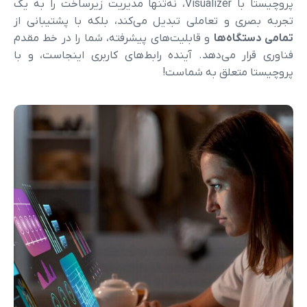
پروچیستا با Visualizer، نه‌تنها مدیریت زیرساخت را به یک
تجربه بصری و تعاملی تبدیل می‌کند، بلکه با پشتیبانی از
مامی دستگاه‌ها
و قابلیت‌های پیشرفته، شما را در خط مقدم
فناوری قرار می‌دهد. آینده رابط‌های کاربری اینجاست، و با
پروچیستا متعلق به شماست!