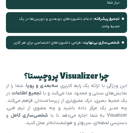
نیاز شما.
تجمیع پیشرفته:
ادغام داشبوردهای دوبعدی و دوربین‌ها در یک
محیط واحد.
شخصی‌سازی بی‌نهایت:
طراحی داشبوردهای اختصاصی برای هر کاربر.
چرا Visualizer پروچیستا؟
این ویژگی با ارائه یک رابط کاربری
سه‌بعدی و پویا
، شما را از
مایش‌های سنتی و محدود جدا می‌کند و با
تجمیع اطلاعات
در
یک محیط بصری، درک عمیق‌تری از زیرساخت‌تان فراهم می‌کند.
چه مدیر یک مرکز داده باشید و چه عضوی از تیم فنی،
Visualize به شما اجازه می‌دهد تا با
شخصی‌سازی کامل
و
دسترسی لحظه‌ای، سریع‌تر و هوشمندانه‌تر عمل کنید.