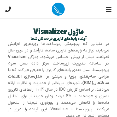
ماژول Visualizer
آینده رابط‌های کاربری در دستان شما
در دنیایی که پیچیدگی زیرساخت‌ها روزبه‌روز افزایش
می‌یابد، نیاز به رابط‌های کاربری ساده، کارآمد و در عین حال
قدرتمند بیش از پیش احساس می‌شود. ویژگی
Visualizer
در سامانه مدیریت زیرساخت مرکز داده نسل سوم
پروچیستا، نسل بعدی رابط‌های کاربری را معرفی می‌کند که با
طراحی
سه‌بعدی
،
پویا
و مبتنی بر
مدل‌سازی اطلاعات
ساختمان(
BIM
)
، تجربه‌ای بی‌نظیر از مدیریت و نظارت ارائه
می‌دهد. بر اساس گزارش IDC در سال 2024، رابط‌های کاربری
بصری و هوشمند تا 45 درصد زمان موردنیاز برای تحلیل
داده‌ها را کاهش می‌دهند و بهره‌وری تیم‌ها را متحول
می‌کنند. پروچیستا با Visualizer، این آینده را امروز در
دسترس شما قرار می‌دهد.