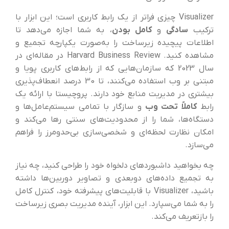
Visualizer چیزی فراتر از یک رابط کاربری است؛ این ابزار با
ترکیب
سادگی
و
کامل بودن
، به شما اجازه می‌دهد تا
اطلاعات پیچیده زیرساخت را به‌صورت یکپارچه تجمیع و
مشاهده کنید. Harvard Business Review در مقاله‌ای در
سال 2023 که سازمان‌هایی که از رابط‌های کاربری پویا و
مبتنی بر وب استفاده می‌کنند، تا 30 درصد انعطاف‌پذیری
بیشتری در مدیریت منابع خود دارند. پروچیستا با ارائه یک
رابط
کاملاً تحت وب
و سازگار با تمامی سیستم‌عامل‌ها و
دستگاه‌ها، شما را از محدودیت‌های سنتی رها می‌کند و
امکان نظارت لحظه‌ای و شخصی‌سازی بی‌حدومرز را فراهم
می‌سازد.
چه بخواهید داشبوردهای دلخواه خود را طراحی کنید، چه نیاز
به تجمیع داده‌های دوبعدی و تصاویر دوربین‌ها داشته
باشید، Visualizer با قابلیت‌های پیشرفته خود، کنترل کامل
را به شما می‌سپارد. این ابزار، آینده مدیریت بصری زیرساخت
را بازتعریف می‌کند.