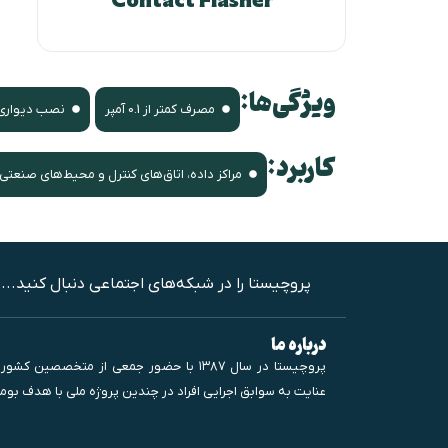
Contact Flasher
ویژگی‌ها:
مصرف کمتر از 0.1 آمپر
نصب دیواری 
کاربرد:
مراکز داده، اتاق‌های کنترل و محیط‌های صنعتی
پروچیستا را در شبکه‌های اجتماعی دنبال کنید...
درباره ما
پروچیستا در سال ۱۳۸۷ با حضور جمعی از متخص
عنایت به سوابق اجرایی افراد در چندین پروژه ملی‌ با هدف بوم