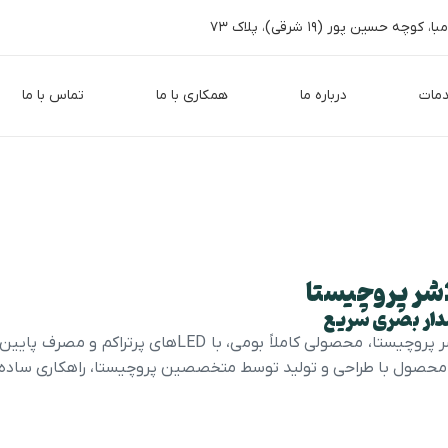
 حسین پور (۱۹ شرقی)، پلاک ۷۳
مات
درباره ما
همکاری با ما
تماس با ما
شر پروچیستا
ار بصری سریع
فلاشر پروچیستا، محصولی کاملاً بومی، با
محصول با طراحی و تولید توسط متخصصین پروچیستا، راهکاری ساده و