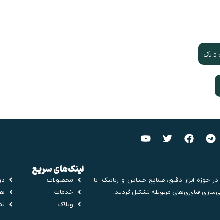
و رکی
لینک‌های سریع
صین کشور در حوزه ابزار دقیق، صنایع حساس و رباتیک، با
محصولات
درب
ی‌سازی فناوری‌های مربوطه تشکیل گردید.
خدمات
هم
وبلاگ
تم