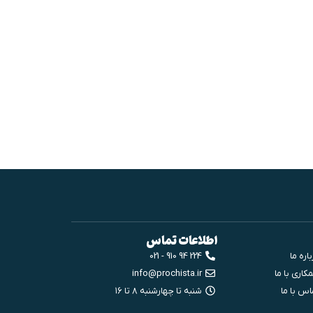
اطلاعات تماس
اره ما
224 94 910 - 021
کاری با ما
info@prochista.ir
اس با ما
شنبه تا چهارشنبه ۸ تا ۱۶