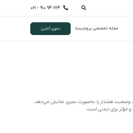
224 94 910 - 021
مجله تخصصی پروچیستا
دموی آنلاین
 LEDهای پرتراکم و مصرف پایین، وضعیت هشدار را به‌صورت بصری نمایش می‌دهد.
 مؤثر برای ایمنی است.