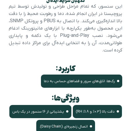
نگهبان شرایط ایده‌آل
این سنسور، که تمام مراحل طراحی و تولیدش توسط تیم
پروچیستا در ایران انجام شده، دما و رطوبت محیط را با دقت
بالا اندازه‌گیری می‌کند. با اتصال به PBUS و پروتکل SNMP،
این محصول به‌طور یکپارچه با ابزارهای مانیتورینگ ادغام
می‌شود. نصب Plug-and-Play با یک دکمه و پایداری
طولانی‌مدت، آن را به انتخابی ایده‌آل برای مراکز داده تبدیل
کرده است.
کاربرد:
رک‌ها، اتاق‌های سرور و فضاهای حساس به دما
ویژگی‌ها:
دقت بالا (0.3% و 1.8% RH)
پشتیبانی از 16 سنسور در یک باس
اتصال زنجیره‌ای (Daisy Chain).