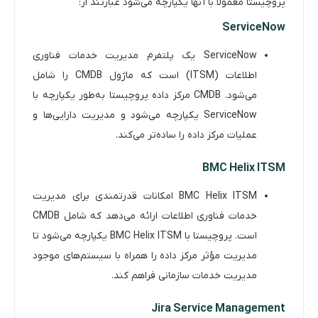
پروچیستا معمولاً با آنها یکپارچه می‌شود عبارتند از:
ServiceNow
ServiceNow یک پلتفرم مدیریت خدمات فناوری
اطلاعات (ITSM) است که ماژول CMDB را شامل
می‌شود. CMDB مرکز داده پروچیستا به‌طور یکپارچه با
ServiceNow یکپارچه می‌شود و مدیریت دارایی‌ها و
عملیات مرکز داده را ساده‌تر می‌کند.
BMC Helix ITSM
BMC Helix ITSM امکانات قدرتمندی برای مدیریت
خدمات فناوری اطلاعات ارائه می‌دهد که شامل CMDB
است. پروچیستا با BMC Helix ITSM یکپارچه می‌شود تا
مدیریت مؤثر مرکز داده را همراه با سیستم‌های موجود
مدیریت خدمات سازمانی فراهم کند.
Jira Service Management