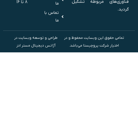
فناوری‌های مربوطه تشکیل
۸ تا ۱۶
ما
گردید.
تماس با
ما
تمامی حقوق این وبسایت محفوظ و در
طراحی و توسعه وبسایت در
اختیار شرکت پروچیستا می‌باشد.
آژانس دیجیتال مستر ادز