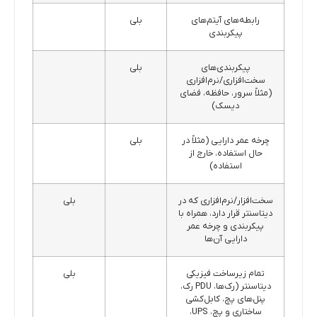
رابطه‌های آیتم‌های
بلی
پیکربندی
پیکربندی‌های
بلی
سخت‌افزاری/نرم‌افزاری
(مثلاً سرور، حافظه، فضای
دیسک)
چرخه عمر دارایی (مثلاً در
بلی
حال استفاده، خارج از
استفاده)
سخت‌افزار/نرم‌افزاری که در
بلی
دیتاسنتر قرار دارد، همراه با
پیکربندی و چرخه عمر
دارایی آن‌ها
تمام زیرساخت فیزیکی
بلی
دیتاسنتر (رک‌ها، PDU رک،
پنل‌های پچ، کابل‌کشی
ساختاری و پچ، UPS،