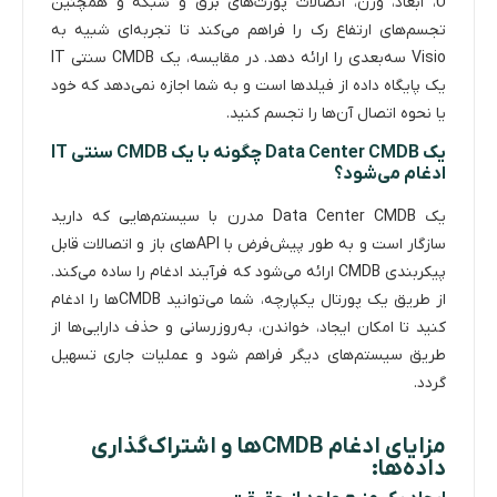
U، ابعاد، وزن، اتصالات پورت‌های برق و شبکه و همچنین
تجسم‌های ارتفاع رک را فراهم می‌کند تا تجربه‌ای شبیه به
Visio سه‌بعدی را ارائه دهد. در مقایسه، یک CMDB سنتی IT
یک پایگاه داده از فیلدها است و به شما اجازه نمی‌دهد که خود
یا نحوه اتصال آن‌ها را تجسم کنید.
یک Data Center CMDB چگونه با یک CMDB سنتی IT
ادغام می‌شود؟
یک Data Center CMDB مدرن با سیستم‌هایی که دارید
سازگار است و به طور پیش‌فرض با API‌های باز و اتصالات قابل
پیکربندی CMDB ارائه می‌شود که فرآیند ادغام را ساده می‌کند.
از طریق یک پورتال یکپارچه، شما می‌توانید CMDB‌ها را ادغام
کنید تا امکان ایجاد، خواندن، به‌روزرسانی و حذف دارایی‌ها از
طریق سیستم‌های دیگر فراهم شود و عملیات جاری تسهیل
گردد.
مزایای ادغام CMDBها و اشتراک‌گذاری
داده‌ها: